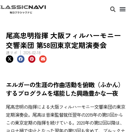
尾高忠明指揮 大阪フィルハーモニー
交響楽団 第58回東京定期演奏会
速リポ
2026-02-18
エルガーの生涯の作曲活動を俯瞰（ふかん）
するプログラムを堪能した興趣豊かな一夜
尾高忠明の指揮による大阪フィルハーモニー交響楽団の東京
定期演奏会。尾高は音楽監督就任翌年の2019年の第51回から
この東京定期の指揮を続けている。2020年の第52回以降は、
コロナ禍で中止となった翌年の第53回も含めて、ブルックナ