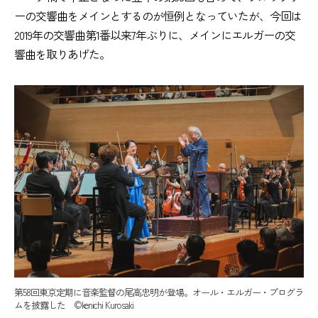
ーの交響曲をメインとするのが恒例となっていたが、今回は
2019年の交響曲第1番以来7年ぶりに、メインにエルガーの交
響曲を取りあげた。
第58回東京定期に音楽監督の尾高忠明が登場。オール・エルガー・プログラ
ムを披露した ©kenichi Kurosaki