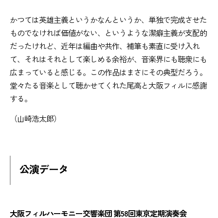
かつては英雄主義というかなんというか、単独で完成させた
ものでなければ価値がない、というような潔癖主義が支配的
だったけれど、近年は編曲や共作、補筆も素直に受け入れ
て、それはそれとして楽しめる余裕が、音楽界にも聴衆にも
広まっていると感じる。この作品はまさにその典型だろう。
堂々たる音楽として聴かせてくれた尾高と大阪フィルに感謝
する。
（山崎浩太郎）
公演データ
大阪フィルハーモニー交響楽団 第58回東京定期演奏会