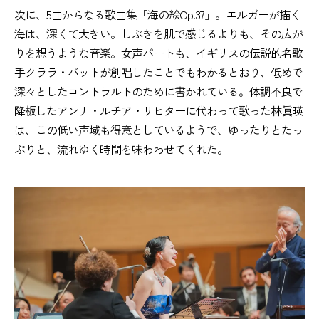
次に、5曲からなる歌曲集「海の絵Op.37」。エルガーが描く
海は、深くて大きい。しぶきを肌で感じるよりも、その広が
りを想うような音楽。女声パートも、イギリスの伝説的名歌
手クララ・バットが創唱したことでもわかるとおり、低めで
深々としたコントラルトのために書かれている。体調不良で
降板したアンナ・ルチア・リヒターに代わって歌った林眞暎
は、この低い声域も得意としているようで、ゆったりとたっ
ぷりと、流れゆく時間を味わわせてくれた。