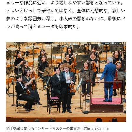
ュラーな作品に近い、より親しみやすい響きとなっている。
とはいえけっして華やかではなく、全体に幻想的な、哀しい
夢のような雰囲気が漂う。小太鼓の響きのなかに、最後にド
ラが鳴って消えるコーダも印象的だ。
拍手喝采に応えるコンサートマスターの崔文洙 ©kenichi Kurosaki