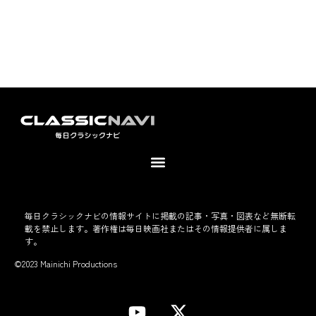
毎日クラシックナビの情報サイトに掲載の記事・写真・図表など無断転
載を禁止します。著作権は毎日映画社またはその情報提供者に属しま
す。
©2023 Mainichi Productions