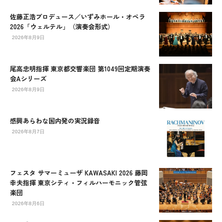
佐藤正浩プロデュース／いずみホール・オペラ
2026「ウェルテル」（演奏会形式）
2026年8月9日
尾高忠明指揮 東京都交響楽団 第1049回定期演奏
会Aシリーズ
2026年8月9日
感興あらわな国内発の実況録音
2026年8月7日
フェスタ サマーミューザ KAWASAKI 2026 藤岡
幸夫指揮 東京シティ・フィルハーモニック管弦
楽団
2026年8月6日