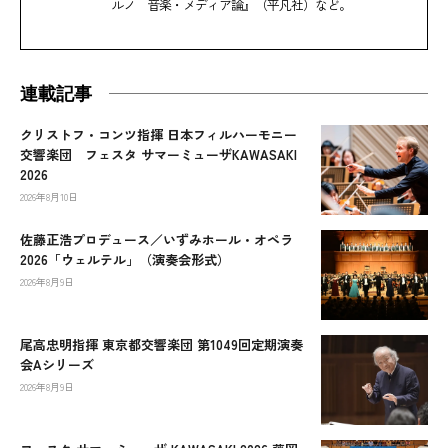
ルノ 音楽・メディア論』（平凡社）など。
連載記事
クリストフ・コンツ指揮 日本フィルハーモニー
交響楽団 フェスタ サマーミューザKAWASAKI
2026
2026年8月10日
佐藤正浩プロデュース／いずみホール・オペラ
2026「ウェルテル」（演奏会形式）
2026年8月9日
尾高忠明指揮 東京都交響楽団 第1049回定期演奏
会Aシリーズ
2026年8月9日