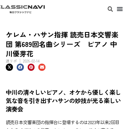
ケレム・ハサン指揮 読売日本交響楽
団 第689回名曲シリーズ ピアノ 中
川優芽花
速リポ
2026-02-14
中川の清々しいピアノ、オケから優しく楽し
気な音を引き出すハサンの妙技が光る楽しい
演奏会
読売日本交響楽団の指揮台に登場するのは2023年以来2回目