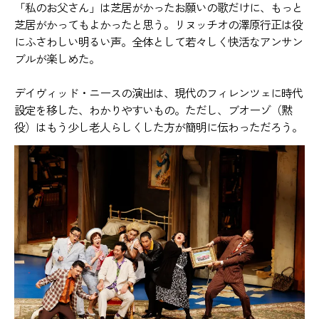
「私のお父さん」は芝居がかったお願いの歌だけに、もっと
芝居がかってもよかったと思う。リヌッチオの澤原行正は役
にふさわしい明るい声。全体として若々しく快活なアンサン
ブルが楽しめた。
デイヴィッド・ニースの演出は、現代のフィレンツェに時代
設定を移した、わかりやすいもの。ただし、ブオーゾ（黙
役）はもう少し老人らしくした方が簡明に伝わっただろう。