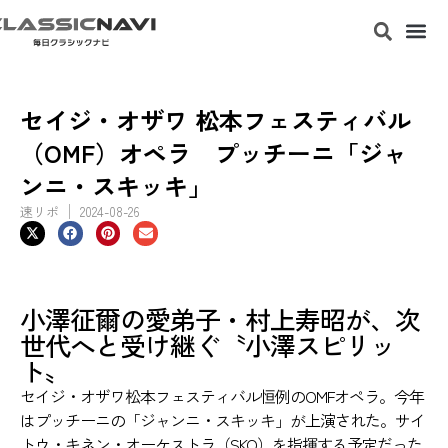
セイジ・オザワ 松本フェスティバル
（OMF）オペラ プッチーニ「ジャ
ンニ・スキッキ」
速リポ
2024-08-26
小澤征爾の愛弟子・村上寿昭が、次
世代へと受け継ぐ〝小澤スピリッ
ト〟
セイジ・オザワ松本フェスティバル恒例のOMFオペラ。今年
はプッチーニの「ジャンニ・スキッキ」が上演された。サイ
トウ・キネン・オーケストラ（SKO）を指揮する予定だった