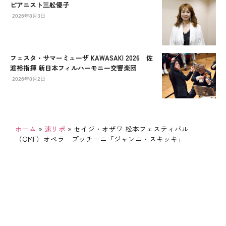
ピアニスト三舩優子
2026年8月3日
フェスタ・サマーミューザ KAWASAKI 2026 佐
渡裕指揮 新日本フィルハーモニー交響楽団
2026年8月2日
ホーム
»
速リポ
»
セイジ・オザワ 松本フェスティバル
（OMF）オペラ プッチーニ「ジャンニ・スキッキ」