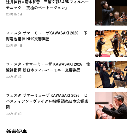
辻󠄀井伸行×清水和音 三浦文彰&ARKフィルハー
モニック 「究極のベートーヴェン」
2026年8月5日
フェスタ サマーミューザKAWASAKI 2026 下
野竜也指揮 NHK交響楽団
2026年8月4日
フェスタ・サマーミューザ KAWASAKI 2026 佐
渡裕指揮 新日本フィルハーモニー交響楽団
2026年8月2日
フェスタ サマーミューザ KAWASAKI 2026 セ
バスティアン・ヴァイグレ指揮 読売日本交響楽
団
2026年8月1日
新着記事