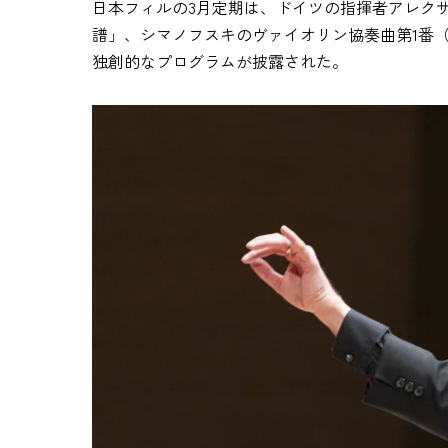
日本フィルの3月定期は、ドイツの指揮者アレク
譜」、シマノフスキのヴァイオリン協奏曲第1番
独創的なプログラムが披露された。