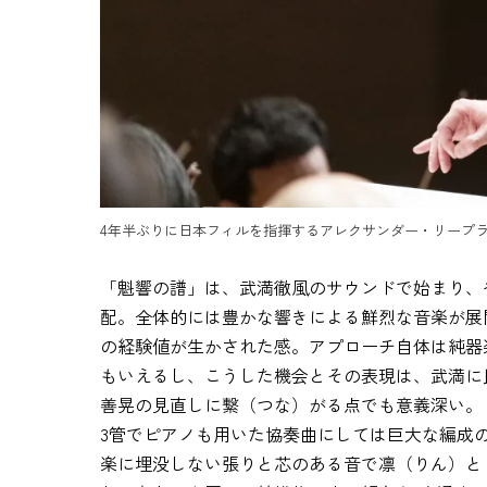
4年半ぶりに日本フィルを指揮するアレクサンダー・リープ
「魁響の譜」は、武満徹風のサウンドで始まり、
配。全体的には豊かな響きによる鮮烈な音楽が展
の経験値が生かされた感。アプローチ自体は純器
もいえるし、こうした機会とその表現は、武満に
善晃の見直しに繋（つな）がる点でも意義深い。
3管でピアノも用いた協奏曲にしては巨大な編成
楽に埋没しない張りと芯のある音で凛（りん）と