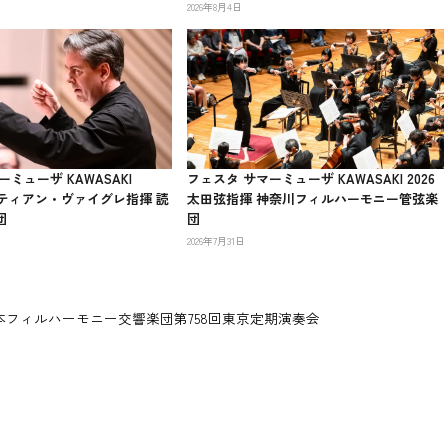
2026年8月4日
ミューザ KAWASAKI
フェスタ サマーミューザ KAWASAKI 2026
スティアン・ヴァイグレ指揮 読
太田弦指揮 神奈川フィルハーモニー管弦楽
団
団
2026年7月31日
フィルハーモニー交響楽団第758回東京定期演奏会