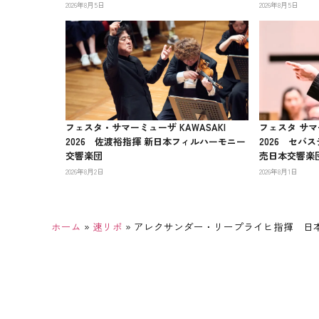
2026年8月5日
2026年8月5日
フェスタ・サマーミューザ KAWASAKI
フェスタ サマー
2026 佐渡裕指揮 新日本フィルハーモニー
2026 セバ
交響楽団
売日本交響楽
2026年8月2日
2026年8月1日
ホーム
»
速リポ
»
アレクサンダー・リープライヒ指揮 日本