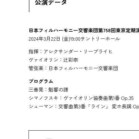
公演データ
日本フィルハーモニー交響楽団第758回東京定期
2024年3月22日 (金)19:00サントリーホール
指揮：アレクサンダー・リープライヒ
ヴァイオリン：辻彩奈
管弦楽：日本フィルハーモニー交響楽団
プログラム
三善晃：魁響の譜
シマノフスキ：ヴァイオリン協奏曲第1番 Op.35
シューマン：交響曲第3番「ライン」 変ホ長調 Op.