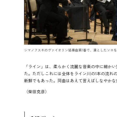
シマノフスキのヴァイオリン協奏曲第1番で、凛としたソロ
「ライン」は、柔らかく流麗な音楽の中に細かい
た。ただしこれには全体をライン川の1本の流れ
新鮮でもあった。同曲はあえて言えばしなやかな
（柴田克彦）