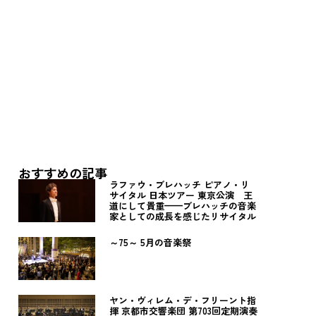
おすすめの記事
ラファウ・ブレハッチ ピアノ・リ
サイタル 日本ツアー 東京公演 王
道にして貴重——ブレハッチの音楽
家としての成長を感じたリサイタル
～75～ 5月の音楽祭
ヤン・ヴィレム・デ・フリーント指
揮 京都市交響楽団 第703回定期演奏