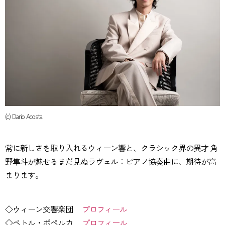
(c) Dario Acosta
常に新しさを取り入れるウィーン響と、クラシック界の異才 角
野隼斗が魅せるまだ見ぬラヴェル：ピアノ協奏曲に、期待が高
まります。
◇ウィーン交響楽団
プロフィール
◇ペトル・ポペルカ
プロフィール