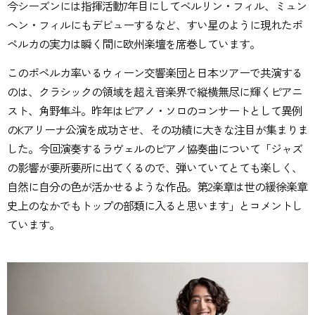
今シーズンには指揮活動7年目にしてベルリン・フィル、ミュン
ヘン・フィルにもデビューするなど、すい星のように現れたポ
ペルカの実力は瞬く間に欧州楽壇を席巻しています。
このポペルカ率いるウィーン交響楽団と日本ツアーで共演する
のは、クラシックの領域を超え音楽界で縦横無尽に輝くピアニ
スト、角野隼斗。昨年はピアノ・ソロのコンサートとして異例
のKアリーナ公演を成功させ、その功績に大きな注目が集まりま
した。今回演奏するラヴェルのピアノ協奏曲について「ジャズ
の影響が要所要所に出てくるので、弾いていてとても楽しく、
自然に自分の色が活かせるような作品。第2楽章は世の緩徐楽章
史上のなかでもトップの部類に入ると思います」とコメントし
ています。