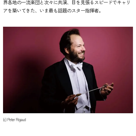
界各地の一流楽団と次々に共演、目を見張るスピードでキャリ
アを築いてきた、いま最も話題のスター指揮者。
(c) Peter Rigaud