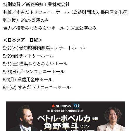
特別協賛 ／新菱冷熱工業株式会社
共催／すみだトリフォニーホール（公益財団法人 墨田区文化振
興財団）※6/2公演のみ
協力／横浜みなとみらいホール ※ 5/30公演のみ
＜日本ツアー日程＞
5/28(木) 愛知県芸術劇場コンサートホール
5/29(金) サントリーホール
5/30(土) 横浜みなとみらいホール
5/31(日) ザ･シンフォニーホール
6/1(月) 呉信用金庫ホール
6/2(火) すみだトリフォニーホール