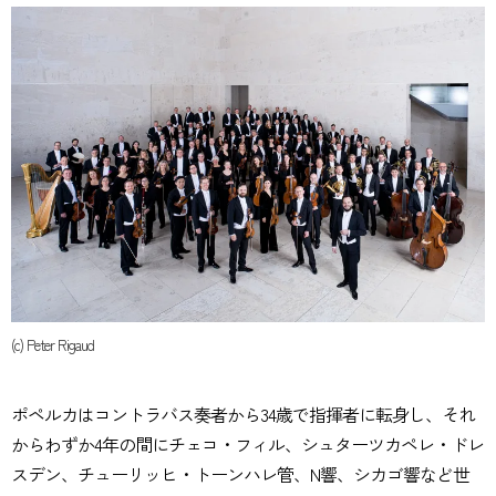
(c) Peter Rigaud
ポペルカはコントラバス奏者から34歳で指揮者に転身し、それ
からわずか4年の間にチェコ・フィル、シュターツカペレ・ドレ
スデン、チューリッヒ・トーンハレ管、N響、シカゴ響など世