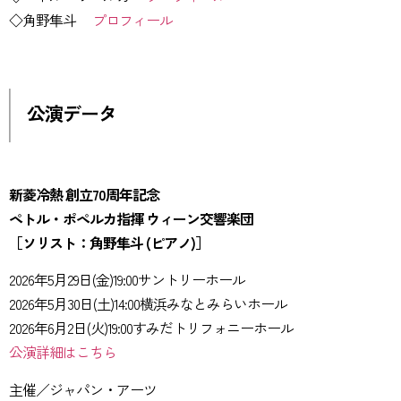
◇角野隼斗
プロフィール
公演データ
新菱冷熱 創立70周年記念
ペトル・ポペルカ指揮 ウィーン交響楽団
［ソリスト：角野隼斗 (ピアノ)］
2026年5月29日(金)19:00サントリーホール
2026年5月30日(土)14:00横浜みなとみらいホール
2026年6月2日(火)19:00すみだトリフォニーホール
公演詳細はこちら
主催／ジャパン・アーツ