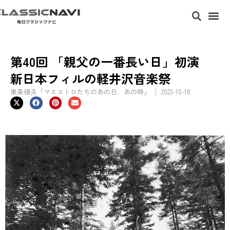
第40回 「親父の一番長い日」初演
新日本フィルの軽井沢音楽祭
東条碩夫「マエストロたちのあの日、あの時」
2023-10-18