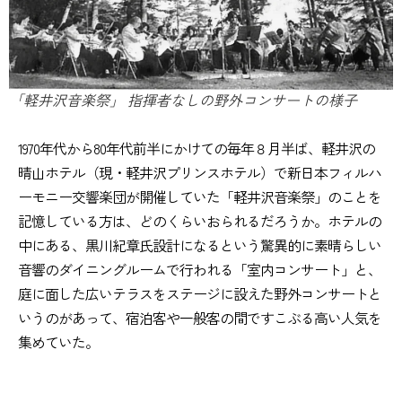
「軽井沢音楽祭」 指揮者なしの野外コンサートの様子
1970年代から80年代前半にかけての毎年８月半ば、軽井沢の
晴山ホテル（現・軽井沢プリンスホテル）で新日本フィルハ
ーモニー交響楽団が開催していた「軽井沢音楽祭」のことを
記憶している方は、どのくらいおられるだろうか。ホテルの
中にある、黒川紀章氏設計になるという驚異的に素晴らしい
音響のダイニングルームで行われる「室内コンサート」と、
庭に面した広いテラスをステージに設えた野外コンサートと
いうのがあって、宿泊客や一般客の間ですこぶる高い人気を
集めていた。