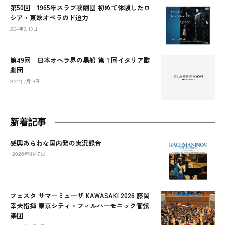
第50回 1965年スラブ歌劇団 初めて体験したロ
シア・東欧オペラのド迫力
2024年8月9日
第49回 日本オペラ界の黒船 第１回イタリア歌
劇団
2024年7月19日
新着記事
感興あらわな国内発の実況録音
2026年8月7日
フェスタ サマーミューザ KAWASAKI 2026 藤岡
幸夫指揮 東京シティ・フィルハーモニック管弦
楽団