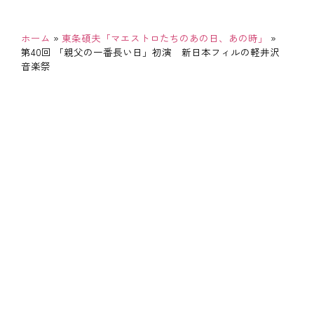
ホーム
»
東条碩夫「マエストロたちのあの日、あの時」
»
第40回 「親父の一番長い日」初演 新日本フィルの軽井沢
音楽祭