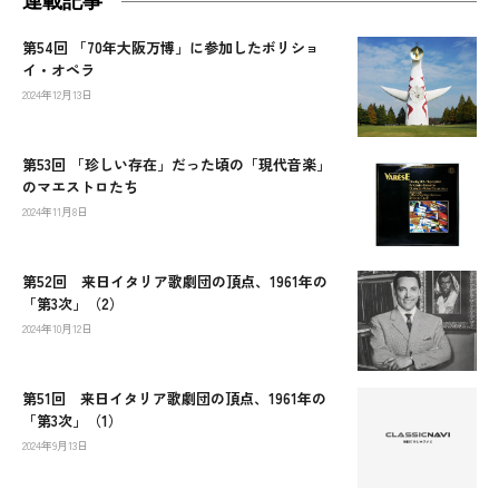
連載記事
第54回 「70年大阪万博」に参加したボリショ
イ・オペラ
2024年12月13日
第53回 「珍しい存在」だった頃の「現代音楽」
のマエストロたち
2024年11月8日
第52回 来日イタリア歌劇団の頂点、1961年の
「第3次」（2）
2024年10月12日
第51回 来日イタリア歌劇団の頂点、1961年の
「第3次」（1）
2024年9月13日