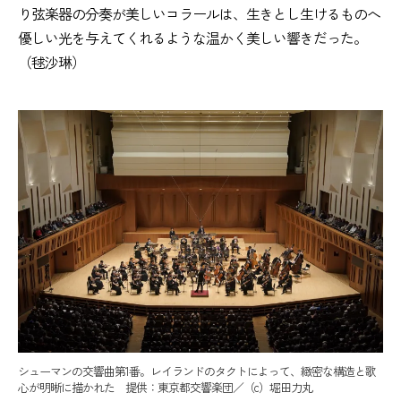
り弦楽器の分奏が美しいコラールは、生きとし生けるものへ
優しい光を与えてくれるような温かく美しい響きだった。
（毬沙琳）
シューマンの交響曲第1番。レイランドのタクトによって、緻密な構造と歌
心が明晰に描かれた 提供：東京都交響楽団／（c）堀田力丸