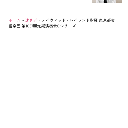
ホーム
»
速リポ
»
デイヴィッド・レイランド指揮 東京都交
響楽団 第1037回定期演奏会Cシリーズ