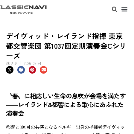
デイヴィッド・レイランド指揮 東京
都交響楽団 第1037回定期演奏会Cシリ
ーズ
速リポ
2026-02-24
〝春〟に相応しい生命の息吹が会場を満たす
――レイランド&都響による歌心にあふれた
演奏会
都響と3回目の共演となるベルギー出身の指揮者デイヴィッ