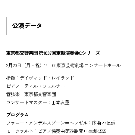
公演データ
東京都交響楽団 第1037回定期演奏会Cシリーズ
2月23日（月・祝）14：00東京芸術劇場 コンサートホール
指揮：デイヴィッド・レイランド
ピアノ：ティル・フェルナー
管弦楽：東京都交響楽団
コンサートマスター：山本友重
プログラム
ファニー・メンデルスゾーン＝ヘンゼル：序曲 ハ長調
モーツァルト：ピアノ協奏曲第27番 変ロ長調K.595