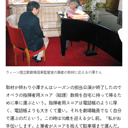
ウィーン国立歌劇場音楽監督室の筆者の取材に応える小澤さん
取材が終わり小澤さんはシーズンの担当公演が終了したので
オペラの指揮者用スコア（総譜）数冊を自宅に持って帰るた
めに車に運ぶという。指揮者用スコアは電話帳のように厚
く、電話帳よりも大きくて重い。それを劇場職員でなく自分
で運ぶのだという。この時は70歳を迎える少し前。「私がお
手伝いします」と筆者がスコアを抱えて駐車場まで運んだ。