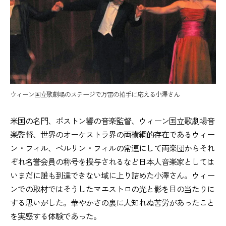
ウィーン国立歌劇場のステージで万雷の拍手に応える小澤さん
米国の名門、ボストン響の音楽監督、ウィーン国立歌劇場音
楽監督、世界のオーケストラ界の両横綱的存在であるウィー
ン・フィル、ベルリン・フィルの常連にして両楽団からそれ
ぞれ名誉会員の称号を授与されるなど日本人音楽家としては
いまだに誰も到達できない域に上り詰めた小澤さん。ウィー
ンでの取材ではそうしたマエストロの光と影を目の当たりに
する思いがした。華やかさの裏に人知れぬ苦労があったこと
を実感する体験であった。