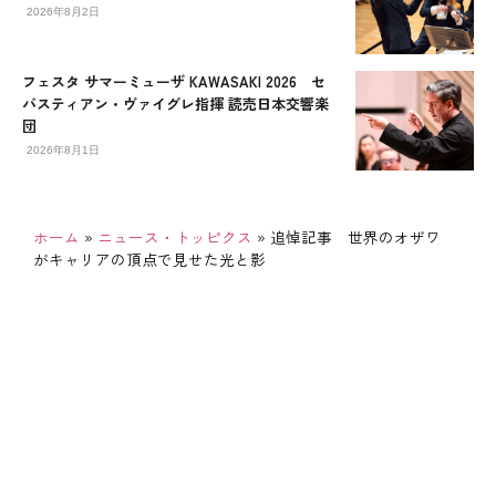
2026年8月2日
フェスタ サマーミューザ KAWASAKI 2026 セ
バスティアン・ヴァイグレ指揮 読売日本交響楽
団
2026年8月1日
ホーム
»
ニュース・トッピクス
»
追悼記事 世界のオザワ
がキャリアの頂点で見せた光と影