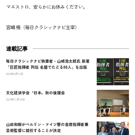
マエストロ、安らかにお休みください。
宮嶋 極（毎日クラシックナビ主宰）
連載記事
毎日クラシックナビ執筆者・山崎浩太郎氏 新著
「巨匠指揮者 列伝 名盤でたどる88人」を出版
2026年3月13日
文化経済学会〝日本〟秋の後援会
2025年11月18日
山田和樹がベルリン・ドイツ響の首席指揮者兼
芸術監督に就任することが決定