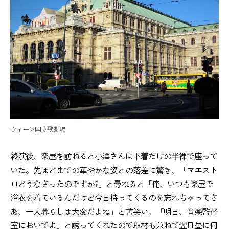
ウィーン国立歌劇場
終演後、楽屋を訪ねると小澤さんは下着だけの半裸で座って
いた。先ほどまでの華やかな姿との落差に驚き、「マエスト
ロどうなさったのですか?」と尋ねると「俺、いつも楽屋で
浴衣を着ているんだけど今日持ってくるのを忘れちゃってさ
あ、一人暮らしは大変だよね」と苦笑い。「明日、音楽監督
室においでよ」と誘ってくれたので取材も兼ねて翌日昼に伺