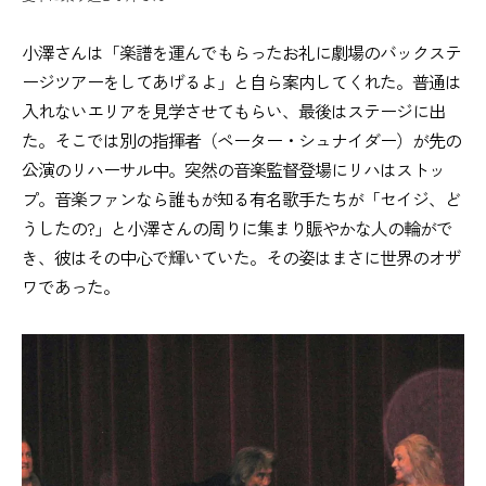
小澤さんは「楽譜を運んでもらったお礼に劇場のバックステ
ージツアーをしてあげるよ」と自ら案内してくれた。普通は
入れないエリアを見学させてもらい、最後はステージに出
た。そこでは別の指揮者（ペーター・シュナイダー）が先の
公演のリハーサル中。突然の音楽監督登場にリハはストッ
プ。音楽ファンなら誰もが知る有名歌手たちが「セイジ、ど
うしたの?」と小澤さんの周りに集まり賑やかな人の輪がで
き、彼はその中心で輝いていた。その姿はまさに世界のオザ
ワであった。