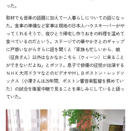
った。
取材でも音楽の話題に加えて一人暮らしについての話になっ
た。食事の準備など家事は現地の日本人ハウスキーパーがや
ってくれるそうで、夜ひとり帰宅し作りおきの料理を温めて
食べているのだという。ステージでの華やかさとのギャップ
に戸惑いながらさらに話を聞くと「家族も忙しいから、娘
（征良さん）以外はなかなかこちら（ウィーン）に来ること
ができないだよね」とポツリ。息子で俳優の征悦が出演する
ＮＨＫ大河ドラマなどのビデオやＭＬＢボストン・レッドソ
ックス（小澤さんは29年間、ボストン響音楽監督を務めてい
た）の試合を衛星中継で見ることを楽しみにしていると語っ
ていた。