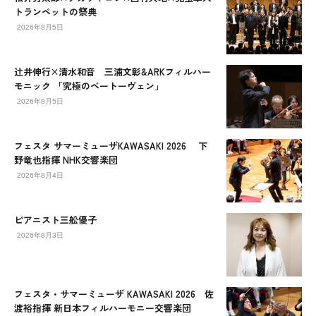
トランペットの祭典
2026年8月5日
辻󠄀井伸行×清水和音 三浦文彰&ARKフィルハー
モニック 「究極のベートーヴェン」
2026年8月5日
フェスタ サマーミューザKAWASAKI 2026 下
野竜也指揮 NHK交響楽団
2026年8月4日
ピアニスト三舩優子
2026年8月3日
フェスタ・サマーミューザ KAWASAKI 2026 佐
渡裕指揮 新日本フィルハーモニー交響楽団