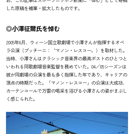
した原稿を補筆・拡大したものです。
◎小澤征爾氏を悼む
2005年6月、ウィーン国立歌劇場で小澤さんが指揮するオペ
ラ公演（プッチーニ：〝マノン・レスコー〟）を取材した。
当時、小澤さんはクラシック音楽界の最高ポストのひとつと
いわれる同歌劇場音楽監督を務めていた。04／05シーズンは
彼が同劇場の公演を最も多く指揮した年であり、キャリアの
頂点の時期だった。「マノン・レスコー」の公演は大成功、
カーテンコールで万雷の喝采を浴びる小澤さんの姿がまぶし
く感じられた。