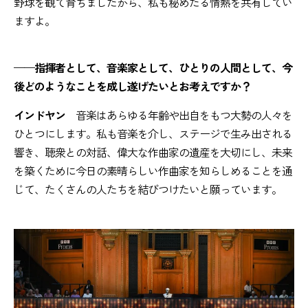
野球を観て育ちましたから、私も秘めたる情熱を共有してい
ますよ。
——指揮者として、音楽家として、ひとりの人間として、今
後どのようなことを成し遂げたいとお考えですか？
インドヤン
音楽はあらゆる年齢や出自をもつ大勢の人々を
ひとつにします。私も音楽を介し、ステージで生み出される
響き、聴衆との対話、偉大な作曲家の遺産を大切にし、未来
を築くために今日の素晴らしい作曲家を知らしめることを通
じて、たくさんの人たちを結びつけたいと願っています。