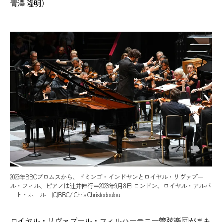
青澤 隆明）
2023年BBCプロムスから、ドミンゴ・インドヤンとロイヤル・リヴァプー
ル・フィル、ピアノは辻井伸行＝2023年9月8日 ロンドン、ロイヤル・アルバ
ート・ホール (C)BBC/ Chris Christodoulou
ロイヤル・リヴァプール・フィルハーモニー管弦楽団がまも