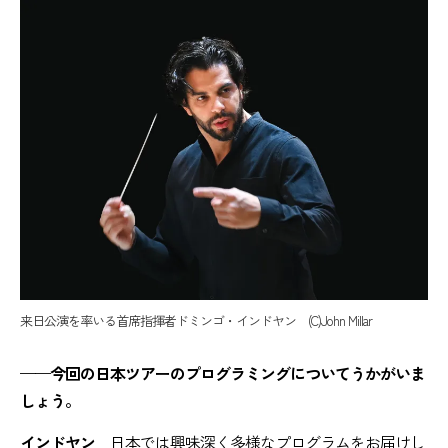
来日公演を率いる首席指揮者ドミンゴ・インドヤン (C)John Millar
——今回の日本ツアーのプログラミングについてうかがいま
しょう。
インドヤン
日本では興味深く多様なプログラムをお届けし