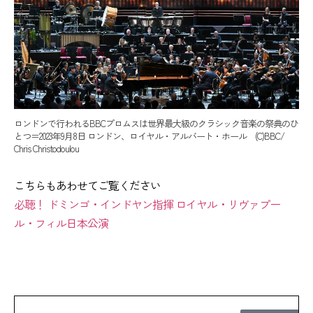
ロンドンで行われるBBCプロムスは世界最大級のクラシック音楽の祭典のひ
とつ＝2023年9月8日 ロンドン、ロイヤル・アルバート・ホール (C)BBC/
Chris Christodoulou
こちらもあわせてご覧ください
必聴！ ドミンゴ・インドヤン指揮 ロイヤル・リヴァプー
ル・フィル日本公演