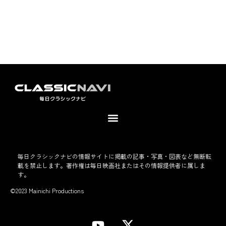
毎日クラシックナビの情報サイトに掲載の記事・写真・図表など無断転
載を禁止します。著作権は毎日映画社またはその情報提供者に属しま
す。
©2023 Mainichi Productions