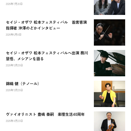
2026年7月20日
セイジ・オザワ 松本フェスティバル 首席客演
指揮者 沖澤のどかインタビュー
2026年6月8日
セイジ・オザワ 松本フェスティバルへ出演 務川
慧悟、メシアンを語る
2026年5月29日
錦織 健（テノール）
2026年5月29日
ヴァイオリニスト 豊嶋 泰嗣 楽壇生活40周年
2026年4月23日