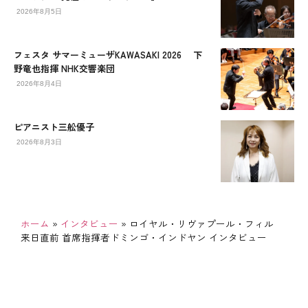
2026年8月5日
フェスタ サマーミューザKAWASAKI 2026 下
野竜也指揮 NHK交響楽団
2026年8月4日
ピアニスト三舩優子
2026年8月3日
ホーム
»
インタビュー
»
ロイヤル・リヴァプール・フィル
来日直前 首席指揮者ドミンゴ・インドヤン インタビュー