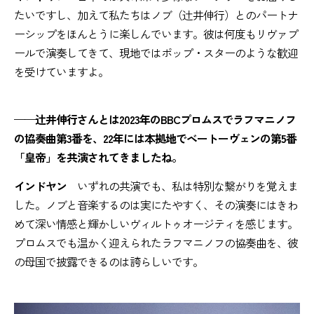
たいですし、加えて私たちはノブ（辻井伸行）とのパートナ
ーシップをほんとうに楽しんでいます。彼は何度もリヴァプ
ールで演奏してきて、現地ではポップ・スターのような歓迎
を受けていますよ。
——辻井伸行さんとは2023年のBBCプロムスでラフマニノフ
の協奏曲第3番を、22年には本拠地でベートーヴェンの第5番
「皇帝」を共演されてきましたね。
インドヤン
いずれの共演でも、私は特別な繋がりを覚えま
した。ノブと音楽するのは実にたやすく、その演奏にはきわ
めて深い情感と輝かしいヴィルトゥオージティを感じます。
プロムスでも温かく迎えられたラフマニノフの協奏曲を、彼
の母国で披露できるのは誇らしいです。