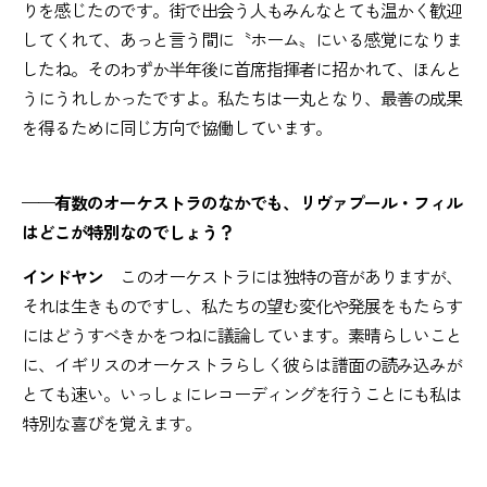
りを感じたのです。街で出会う人もみんなとても温かく歓迎
してくれて、あっと言う間に〝ホーム〟にいる感覚になりま
したね。そのわずか半年後に首席指揮者に招かれて、ほんと
うにうれしかったですよ。私たちは一丸となり、最善の成果
を得るために同じ方向で協働しています。
——有数のオーケストラのなかでも、リヴァプール・フィル
はどこが特別なのでしょう？
インドヤン
このオーケストラには独特の音がありますが、
それは生きものですし、私たちの望む変化や発展をもたらす
にはどうすべきかをつねに議論しています。素晴らしいこと
に、イギリスのオーケストラらしく彼らは譜面の読み込みが
とても速い。いっしょにレコーディングを行うことにも私は
特別な喜びを覚えます。