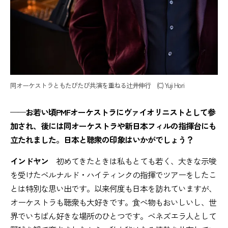
同オーケストラともたびたび共演を重ねる辻井伸行 (C) Yuji Hori
——お若い頃PMFオーケストラにヴァイオリニストとして参
加され、後には同オーケストラや新日本フィルの指揮台にも
立たれました。日本と聴衆の印象はいかがでしょう？
インドヤン
初めてきたときは私もとても若く、大きな示唆
を受けたベルナルド・ハイティンクの指揮でツアーをしたこ
とは特別な思い出です。以来何度も日本を訪れていますが、
オーケストラも聴衆も大好きです。食べ物もおいしいし、世
界でいちばん好きな場所のひとつです。ベネズエラ人として