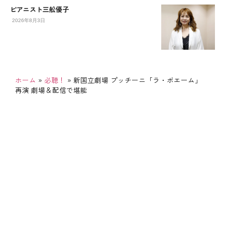
ピアニスト三舩優子
2026年8月3日
ホーム
»
必聴！
»
新国立劇場 プッチーニ「ラ・ボエーム」
再演 劇場＆配信で堪能