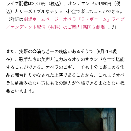
ライブ配信は3,300円（税込）、オンデマンドが1,980円（税
込）とリーズナブルなチケット料金で楽しむことができる。
（詳細は
劇場ホームページ オペラ『ラ・ボエーム』ライブ
／オンデマンド配信（有料）のご案内 | 新国立劇場
まで）
また、実際の公演も若干の残席があるそうで（6月21日現
在）、歌手たちの美声と迫力あるオケのサウンドを生で堪能
することができる。オペラのビギナーでも十分に楽しめる作
品と舞台作りがなされた上演であることから、これまでオペ
ラに馴染みのない方にもその魅力が体験できるまたとない機
会といえよう。