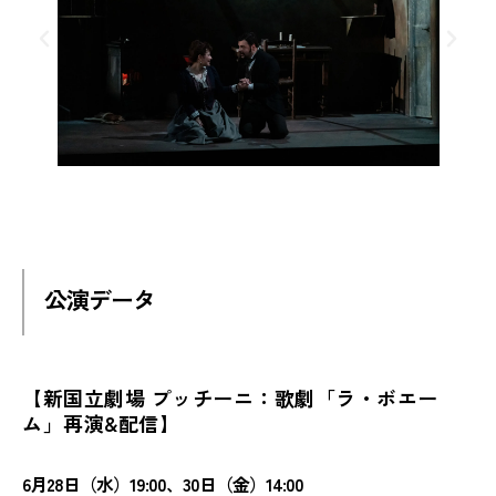
公演データ
【新国立劇場 プッチーニ：歌劇「ラ・ボエー
ム」再演&配信】
6月28日（水）19:00、30日（金）14:00