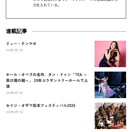
力を入れている。
連載記事
リュー・テンヤオ
2026年7月27日
ホール・オペラの名作、タン・ドゥン「TEA ～
茶は魂の鏡～」 20年ぶりサントリーホールで上
演
2026年6月13日
セイジ・オザワ松本フェスティバル2026
2026年5月11日