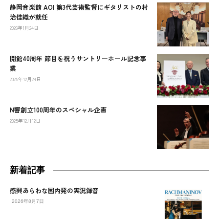
静岡音楽館 AOI 第3代芸術監督にギタリストの村
治佳織が就任
2026年1月24日
開館40周年 節目を祝うサントリーホール記念事
業
2025年12月24日
N響創立100周年のスペシャル企画
2025年12月12日
新着記事
感興あらわな国内発の実況録音
2026年8月7日