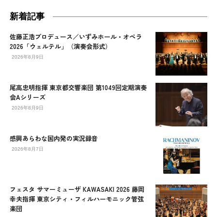
新着記事
佐藤正浩プロデュース／いずみホール・オペラ
2026「ウェルテル」（演奏会形式）
2026年8月9日
尾高忠明指揮 東京都交響楽団 第1049回定期演奏
会Aシリーズ
2026年8月9日
感興あらわな国内発の実況録音
2026年8月7日
フェスタ サマーミューザ KAWASAKI 2026 藤岡
幸夫指揮 東京シティ・フィルハーモニック管弦
楽団