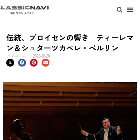
伝統、プロイセンの響き ティーレマ
ン＆シュターツカペレ・ベルリン
アンコール
2022-12-28