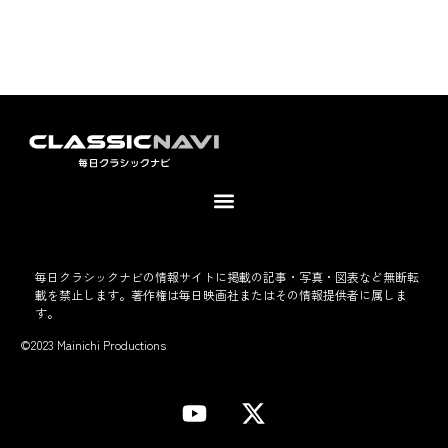
毎日クラシックナビの情報サイトに掲載の記事・写真・図表など無断転
載を禁止します。著作権は毎日映画社またはその情報提供者に属しま
す。
©2023 Mainichi Productions