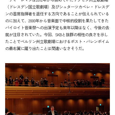
（ドレスデン国立歌劇場）及びシュターツカペレ・ドレスデ
ンの首席指揮者を退任する方向であることが伝えられている
のに加えて、2000年から音楽面で中核的役割を果たしてきた
バイロイト音楽祭への出演予定も来年以降はなく、今後の去
就が注目されていた。今回、SKBと抜群の相性の良さを示し
たことでベルリン州立歌劇場におけるポスト・バレンボイム
の最右翼に躍り出たことは間違いなさそうだ。