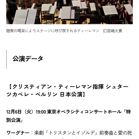
聴衆の喝采によりステージに呼び戻されるティーレマン (C)宮嶋大貴
公演データ
【クリスティアン・ティーレマン指揮 シュター
ツカペレ・ベルリン 日本公演】
12月6日（火）19:00 東京オペラシティコンサートホール「特
別公演」
ワーグナー
：楽劇「トリスタンとイゾルデ」前奏曲と愛の死