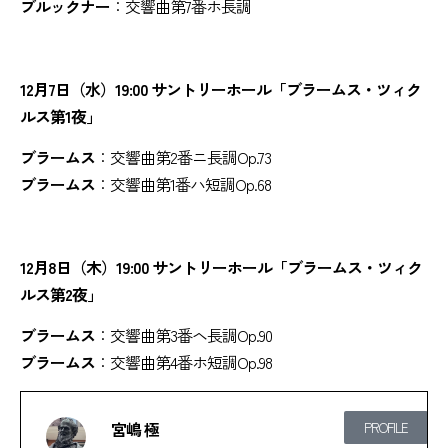
ブルックナー
：交響曲第7番ホ長調
12月7日（水）19:00 サントリーホール「ブラームス・ツィク
ルス第1夜」
ブラームス
：交響曲第2番ニ長調Op.73
ブラームス
：交響曲第1番ハ短調Op.68
12月8日（木）19:00 サントリーホール「ブラームス・ツィク
ルス第2夜」
ブラームス
：交響曲第3番ヘ長調Op.90
ブラームス
：交響曲第4番ホ短調Op.98
宮嶋 極
PROFILE