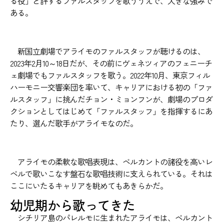
る役」と評するファルスタッフを歌ううえで、大きな強みで
ある。
新国立劇場でアライモのファルスタッフが聴けるのは、
2023年2月10～18日だが、その前にヴェネツィアのフェニーチ
ェ劇場でもファルスタッフを歌う。2022年10月、東京フィル
ハーモニー交響楽団を率いて、キャリアにおける初の「ファ
ルスタッフ」に挑んだチョン・ミョンフンが、劇場のプロダ
クションとしてはじめて「ファルスタッフ」を指揮するにあ
たり、選んだ歌手がアライモなのだ。
アライモの柔軟な歌唱表現は、ベルカントの諸役を高いレ
ベルで歌いこなす盤石な歌唱技術に支えられている。それは
ここにいたるキャリアを眺めてもあきらかだ。
幼児期から歌ってきた
シチリア島のパレルモに生まれたアライモは、ベルカント