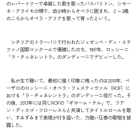
のレパートリーで卓越した歌を歌ったバスバリトン、シモー
ネ・アライモの甥で、幼少時からオペラに囲まれ、２～3歳
のころからオペラ・アリアを歌って育ったという。
シチリアのトラーパニで行われたジュゼッペ・ディ・ステ
ファノ国際コンクールで優勝したのち、1997年、ロッシーニ
「ラ・チェネレントラ」のダンディーニでデビューした。
私が生で聴いて、最初に強く印象に残ったのは2010年、ペ
ーザロのロッシーニ・オペラ・フェスティヴァル（ROF）に
おける「ラ・チェネレントラ」のダンディーニ役だった。そ
の後、2013年には同じROFの「ギヨーム・テル」で、フア
ン・ディエゴ・フローレスらと共演してタイトルロールを歌
い、すみずみまで表現が行き届いた、力強い圧巻の歌唱を披
露した。