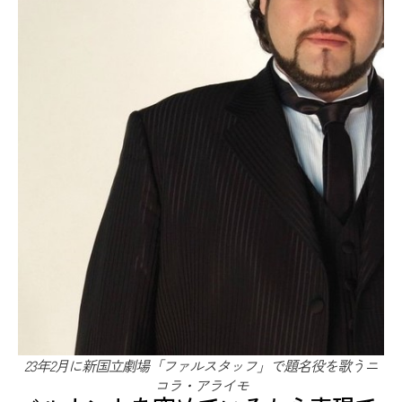
23年2月に新国立劇場「ファルスタッフ」で題名役を歌うニ
コラ・アライモ