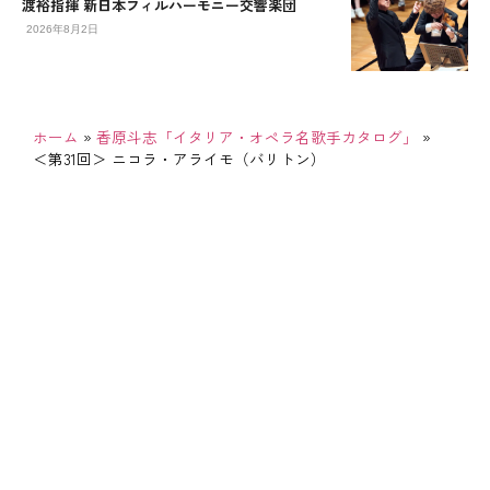
渡裕指揮 新日本フィルハーモニー交響楽団
2026年8月2日
ホーム
»
香原斗志「イタリア・オペラ名歌手カタログ」
»
＜第31回＞ ニコラ・アライモ（バリトン）