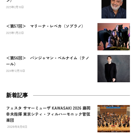
ン）
2025年2月18日
＜第57回＞ マリーナ・レベカ（ソプラノ）
2025年1月22日
＜第56回＞ バンジャマン・ベルナイム（テノ
ール）
2024年12月18日
新着記事
フェスタ サマーミューザ KAWASAKI 2026 藤岡
幸夫指揮 東京シティ・フィルハーモニック管弦
楽団
2026年8月6日