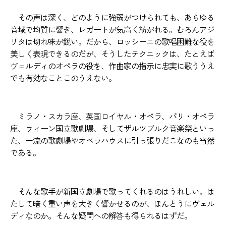
その声は深く、どのように強弱がつけられても、あらゆる
音域で均質に響き、レガートが気高く紡がれる。むろんアジ
リタは切れ味が鋭い。だから、ロッシーニの歌唱困難な役を
美しく表現できるのだが、そうしたテクニックは、たとえば
ヴェルディのオペラの役を、作曲家の指示に忠実に歌ううえ
でも有効なことこのうえない。
ミラノ・スカラ座、英国ロイヤル・オペラ、パリ・オペラ
座、ウィーン国立歌劇場、そしてザルツブルク音楽祭といっ
た、一流の歌劇場やオペラハウスに引っ張りだこなのも当然
である。
そんな歌手が新国立劇場で歌ってくれるのはうれしい。は
たして暗く重い声を大きく響かせるのが、ほんとうにヴェル
ディなのか。そんな疑問への解答も得られるはずだ。