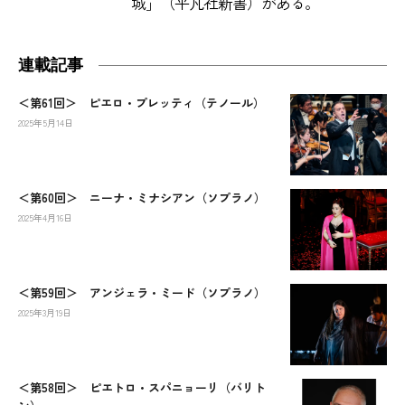
城」（平凡社新書）がある。
連載記事
＜第61回＞ ピエロ・プレッティ（テノール）
2025年5月14日
＜第60回＞ ニーナ・ミナシアン（ソプラノ）
2025年4月16日
＜第59回＞ アンジェラ・ミード（ソプラノ）
2025年3月19日
＜第58回＞ ピエトロ・スパニョーリ（バリト