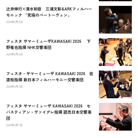
辻󠄀井伸行×清水和音 三浦文彰&ARKフィルハー
モニック 「究極のベートーヴェン」
2026年8月5日
フェスタ サマーミューザKAWASAKI 2026 下
野竜也指揮 NHK交響楽団
2026年8月4日
フェスタ・サマーミューザ KAWASAKI 2026 佐
渡裕指揮 新日本フィルハーモニー交響楽団
2026年8月2日
フェスタ サマーミューザ KAWASAKI 2026 セ
バスティアン・ヴァイグレ指揮 読売日本交響楽
団
2026年8月1日