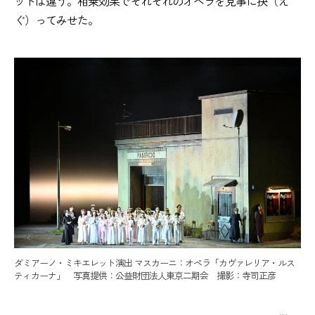
ットは違う。相乗効果でそれぞれのオペラを見事に抉（え
ぐ）ってみせた。
ダミアーノ・ミキエレット演出 マスカーニ：オペラ「カヴァレリア・ルス
ティカーナ」 写真提供：公益財団法人東京二期会 撮影：寺司正彦