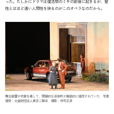
った。たしかにドラマは復活祭のミサの前後に起きるが、聖
性とはほど遠い人間性を抉るのがこのオペラなのだから。
舞台装置や衣裳を通して、閉鎖的な田舎町が徹底的に描写されていた 写真
提供：公益財団法人東京二期会 撮影：寺司正彦