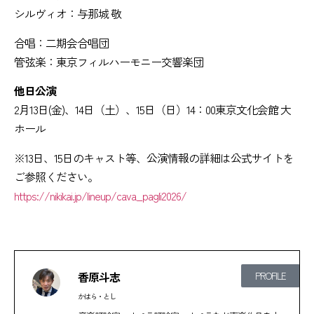
シルヴィオ：与那城 敬
合唱：二期会合唱団
管弦楽：東京フィルハーモニー交響楽団
他日公演
2月13日(金)、14日（土）、15日（日）14：00東京文化会館 大
ホール
※13日、15日のキャスト等、公演情報の詳細は公式サイトを
ご参照ください。
https://nikikai.jp/lineup/cava_pagli2026/
香原斗志
PROFILE
かはら・とし