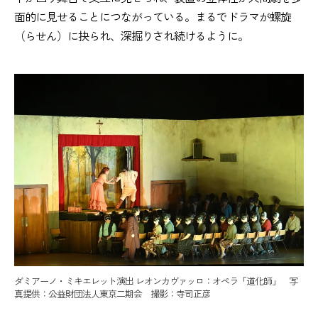
面的に見せることにつながっている。まるでドラマが螺旋
（らせん）に抉られ、深掘りされ続けるように。
ダミアーノ・ミキエレット演出 レオンカヴァッロ：オペラ「道化師」 写
真提供：公益財団法人東京二期会 撮影：寺司正彦