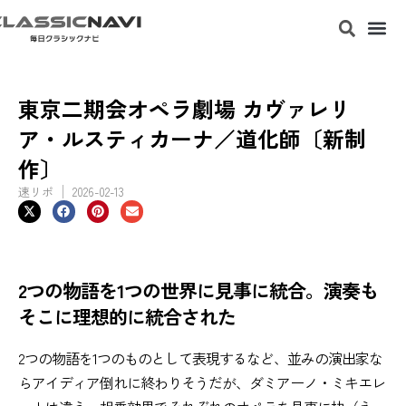
東京二期会オペラ劇場 カヴァレリ
ア・ルスティカーナ／道化師〔新制
作〕
速リポ
2026-02-13
2つの物語を1つの世界に見事に統合。演奏も
そこに理想的に統合された
2つの物語を1つのものとして表現するなど、並みの演出家な
らアイディア倒れに終わりそうだが、ダミアーノ・ミキエレ