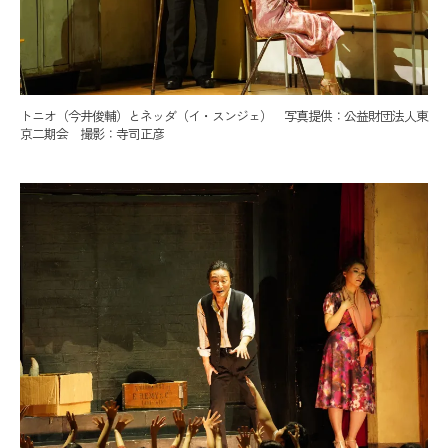
トニオ（今井俊輔）とネッダ（イ・スンジェ） 写真提供：公益財団法人東
京二期会 撮影：寺司正彦