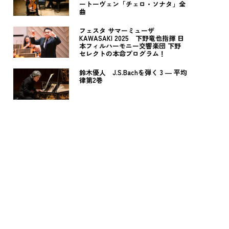
ートーヴェン「チェロ・ソナタ」全
曲
フェスタ サマーミューザ
KAWASAKI 2025 下野竜也指揮 日
本フィルハーモニー交響楽団 下野
セレクトの本命プログラム！
鈴木優人 J.S.Bachを弾く 3 ― 平均
律第2巻