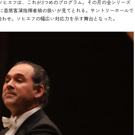
ソヒエフは、これが3つめのプログラム。その月の全シリーズ
に首席客演指揮者級の扱いが見てとれる。サントリーホールで
合わせ。ソヒエフの幅広い対応力を示す舞台となった。