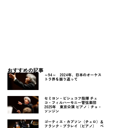
おすすめの記事
～94～ 2024年、日本のオーケス
トラ界を振り返って
セミヨン・ビシュコフ指揮 チェ
コ・フィルハーモニー管弦楽団
2025年 東京公演 ピアノ：チョ・
ソンジン
ゴーティエ・カプソン（チェロ）＆
フランク・ブラレイ（ピアノ） ベ