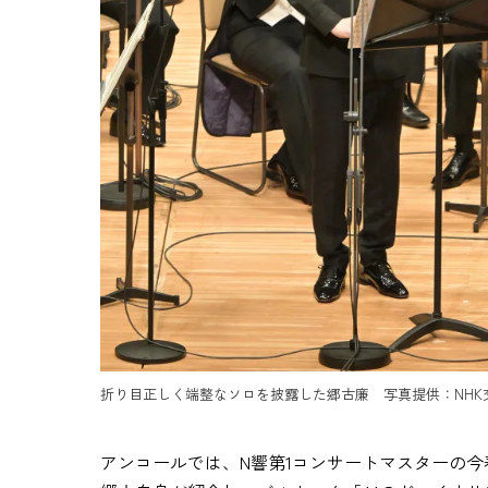
折り目正しく端整なソロを披露した郷古廉 写真提供：NHK
アンコールでは、N響第1コンサートマスターの