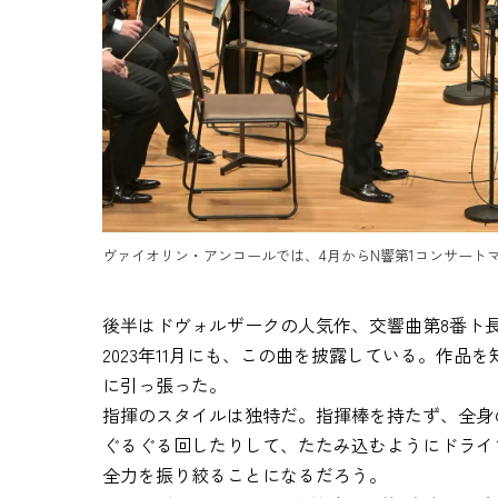
ヴァイオリン・アンコールでは、4月からN響第1コンサート
後半はドヴォルザークの人気作、交響曲第8番ト
2023年11月にも、この曲を披露している。作
に引っ張った。
指揮のスタイルは独特だ。指揮棒を持たず、全身
ぐるぐる回したりして、たたみ込むようにドライ
全力を振り絞ることになるだろう。