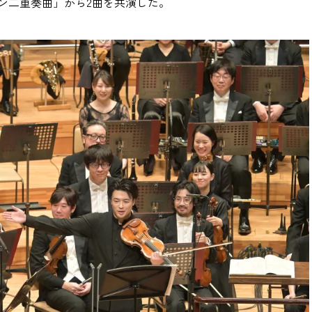
ン二重奏曲」から2曲を共演した。