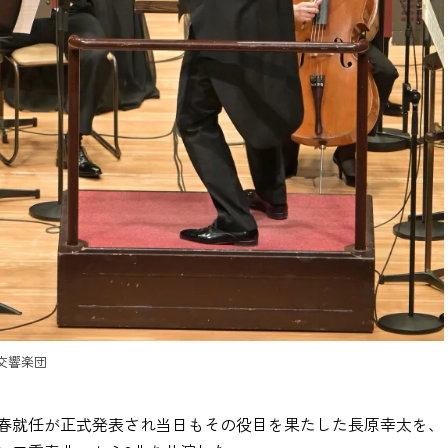
交響楽団
今春就任が正式発表され当日もその役目を果たした長原幸太を、