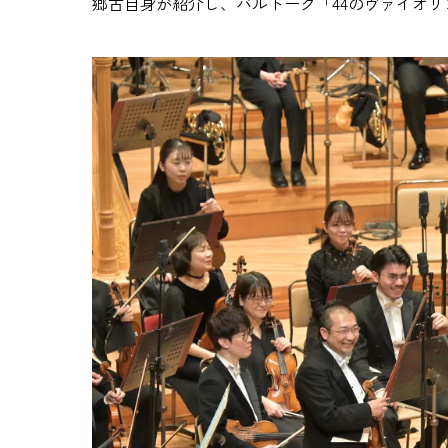
郷古自身が紹介し、バルトーク「44のヴァイオリ