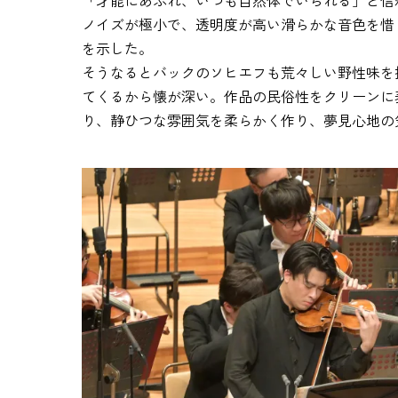
「才能にあふれ、いつも自然体でいられる」と信
ノイズが極小で、透明度が高い滑らかな音色を惜
を示した。
そうなるとバックのソヒエフも荒々しい野性味を
てくるから懐が深い。作品の民俗性をクリーンに
り、静ひつな雰囲気を柔らかく作り、夢見心地の