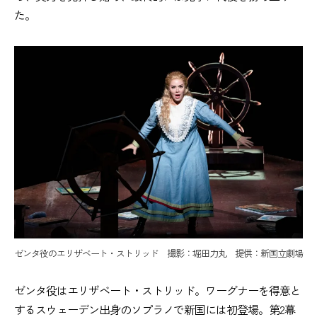
た。
ゼンタ役のエリザベート・ストリッド 撮影：堀田力丸 提供：新国立劇場
ゼンタ役はエリザベート・ストリッド。ワーグナーを得意と
するスウェーデン出身のソプラノで新国には初登場。第2幕