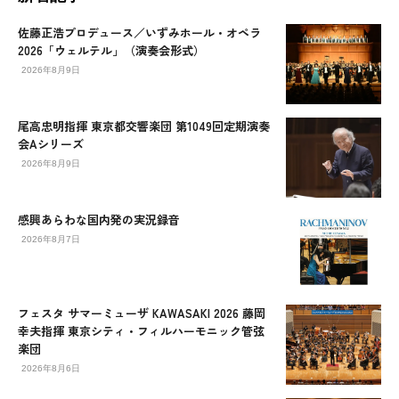
佐藤正浩プロデュース／いずみホール・オペラ
2026「ウェルテル」（演奏会形式）
2026年8月9日
尾高忠明指揮 東京都交響楽団 第1049回定期演奏
会Aシリーズ
2026年8月9日
感興あらわな国内発の実況録音
2026年8月7日
フェスタ サマーミューザ KAWASAKI 2026 藤岡
幸夫指揮 東京シティ・フィルハーモニック管弦
楽団
2026年8月6日