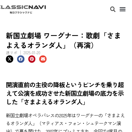
新国立劇場 ワーグナー：歌劇「さま
よえるオランダ人」（再演）
速リポ
2025-01-20
開演直前の主役の降板というピンチを乗り超
えて公演を成功させた新国立劇場の底力を示
した「さまよえるオランダ人」
新国立劇場オペラパレスの2025年はワーグナーの「さまよえ
るオランダ人」（マティアス・フォン・シュテークマン演
出）で幕を開けた。2007年にプレミエされ、今回で4度目の