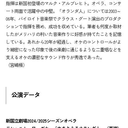
指揮は新国初登場のマルク・アルブレヒト。オペラ、コンサ
ート両面で活躍中の中堅。「オランダ人」については2003～
06年、バイロイト音楽祭でクラウス・グート演出のプロダク
ションで指揮を務め、成功を収めている。筆者も何度か取材
したがメリハリの利いた音楽作りに好感が持てたことを記憶
している。あれから20年が経過し、オケのコントロールがよ
り細密になった印象で後の楽劇に通じるような二重唱などを
支えるオケの濃密なサウンド作りが秀逸であった。
（宮嶋極）
公演データ
新国立劇場2024/2025シーズンオペラ