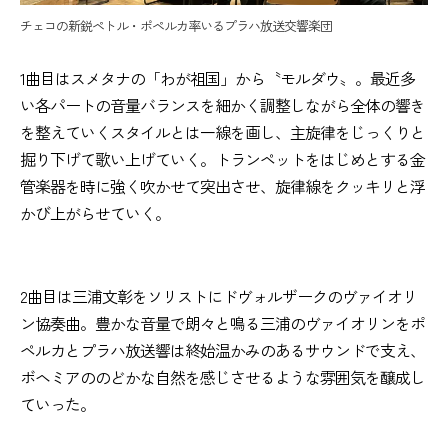
チェコの新鋭ペトル・ポペルカ率いるプラハ放送交響楽団
1曲目はスメタナの「わが祖国」から〝モルダウ〟。最近多
い各パートの音量バランスを細かく調整しながら全体の響き
を整えていくスタイルとは一線を画し、主旋律をじっくりと
掘り下げて歌い上げていく。トランペットをはじめとする金
管楽器を時に強く吹かせて突出させ、旋律線をクッキリと浮
かび上がらせていく。
2曲目は三浦文彰をソリストにドヴォルザークのヴァイオリ
ン協奏曲。豊かな音量で朗々と鳴る三浦のヴァイオリンをポ
ペルカとプラハ放送響は終始温かみのあるサウンドで支え、
ボヘミアののどかな自然を感じさせるような雰囲気を醸成し
ていった。