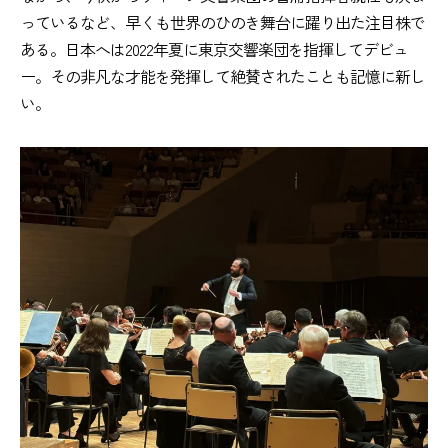
っているなど、早くも世界のひのき舞台に躍り出た注目株で
ある。日本へは2022年夏に東京交響楽団を指揮してデビュ
ー。その非凡な才能を発揮して絶賛されたことも記憶に新し
い。