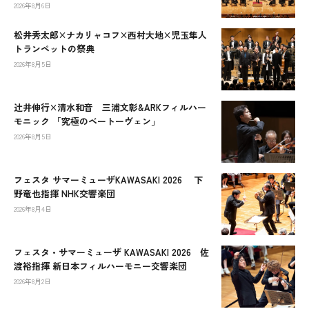
2026年8月6日
松井秀太郎×ナカリャコフ×西村大地×児玉隼人
トランペットの祭典
2026年8月5日
辻󠄀井伸行×清水和音 三浦文彰&ARKフィルハー
モニック 「究極のベートーヴェン」
2026年8月5日
フェスタ サマーミューザKAWASAKI 2026 下
野竜也指揮 NHK交響楽団
2026年8月4日
フェスタ・サマーミューザ KAWASAKI 2026 佐
渡裕指揮 新日本フィルハーモニー交響楽団
2026年8月2日