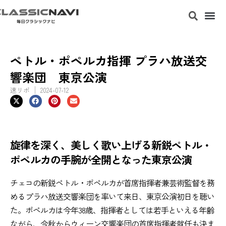
ペトル・ポペルカ指揮 プラハ放送交
響楽団 東京公演
速リポ
2024-07-12
旋律を深く、美しく歌い上げる新鋭ペトル・
ポペルカの手腕が全開となった東京公演
チェコの新鋭ペトル・ポペルカが首席指揮者兼芸術監督を務
めるプラハ放送交響楽団を率いて来日、東京公演初日を聴い
た。ポペルカは今年38歳、指揮者としては若手といえる年齢
ながら、今秋からウィーン交響楽団の首席指揮者就任も決ま