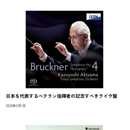
日本を代表するベテラン指揮者の記念すべきライヴ盤
2025年3月1日