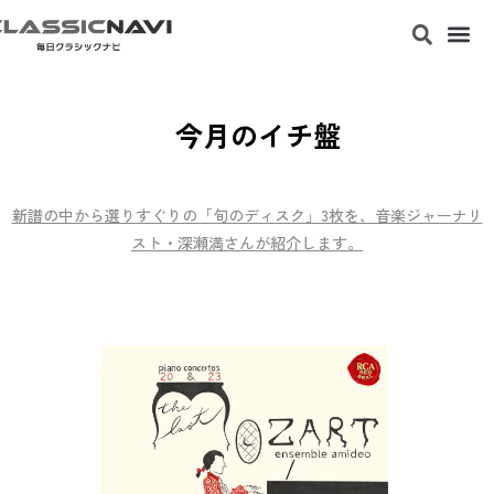
今月のイチ盤
新譜の中から選りすぐりの「旬のディスク」3枚を、音楽ジャーナリ
スト・深瀬満さんが紹介します。