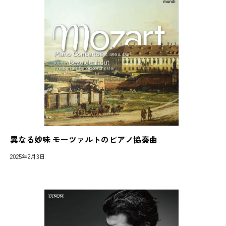
異なる妙味 モーツァルトのピアノ協奏曲
2025年2月3日