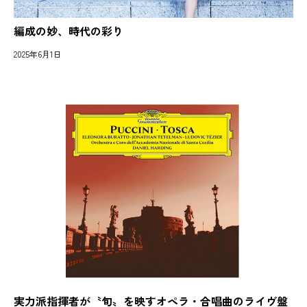
編成の妙、時代の彩り
2025年6月1日
実力派指揮者が〝旬〟を映すオペラ・合唱曲のライヴ盤