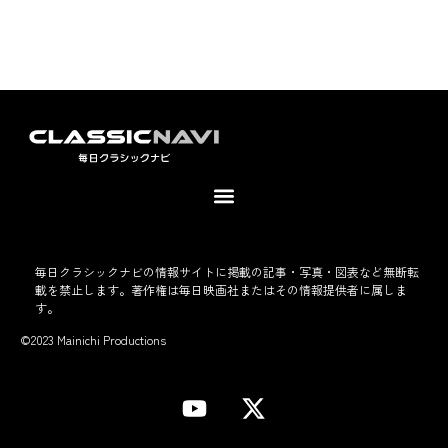
毎日クラシックナビの情報サイトに掲載の記事・写真・図表など無断転
載を禁止します。著作権は毎日映画社またはその情報提供者に属しま
す。
©2023 Mainichi Productions